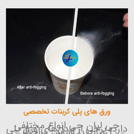
ورق های پلی کربنات تخصصی
جی لیان جی انواع مختلفی
دارد، برخی از مدل‌های ورق پلی
کربنات بر اساس ساختار