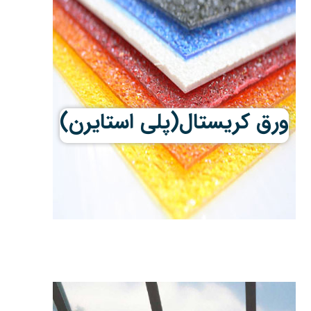
ورق کریستال(پلی استایرن)