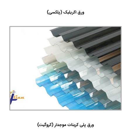
ورق اکریلیک (پلکسی)
ورق پلی کربنات موجدار (کروگیت)