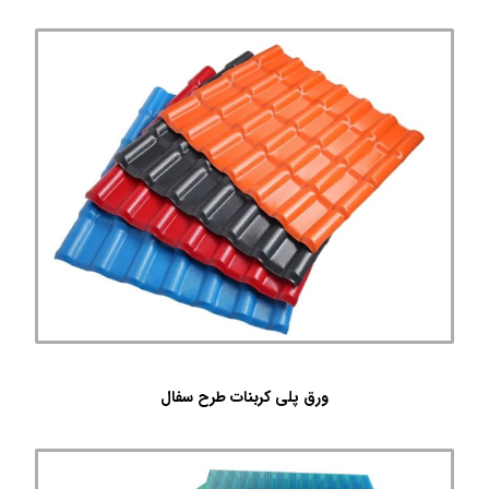
ورق پلی کربنات طرح سفال