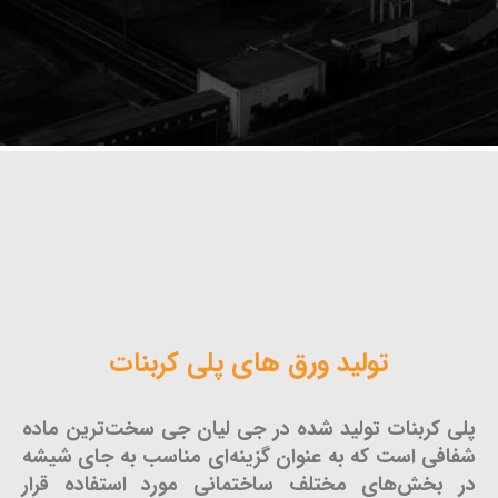
تولید ورق های پلی کربنات
پلی کربنات تولید شده در جی لیان جی سخت‌ترین ماده
شفافی است که به عنوان گزینه‌ای مناسب به جای شیشه
در بخش‌های مختلف ساختمانی مورد استفاده قرار