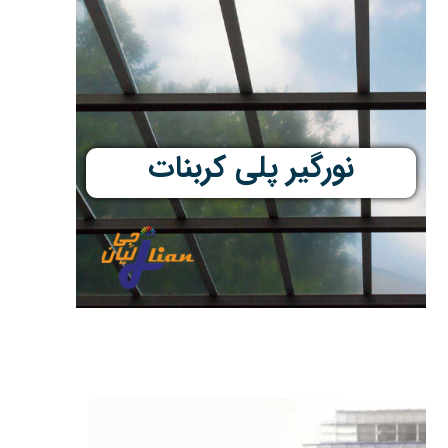
نورگیر پلی کربنات