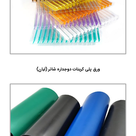
ورق پلی کربنات دوجداره شاتر (لیان)