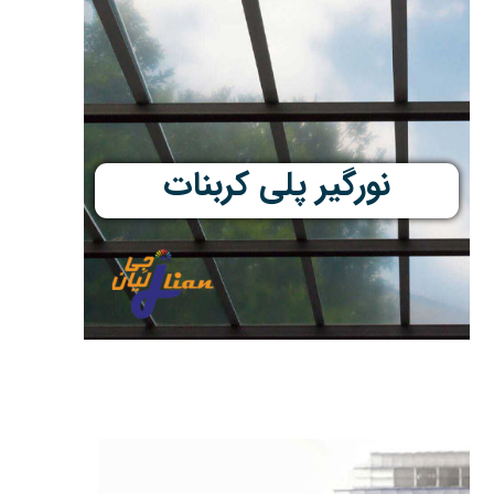
نورگیر پلی کربنات