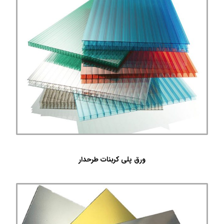
ورق پلی کربنات طرحدار