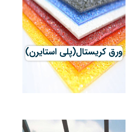
ورق کریستال(پلی استایرن)