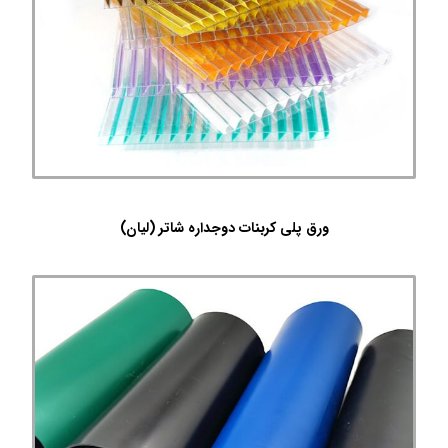
ورق پلی کربنات دوجداره شاتر (لیان)