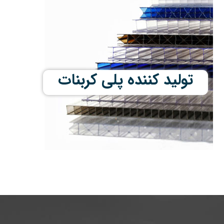
تولید کننده پلی کربنات