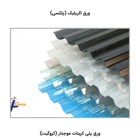
ورق اکریلیک (پلکسی)
ورق پلی کربنات موجدار (کروگیت)