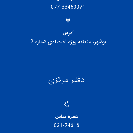
077-33450071
آدرس
بوشهر، منطقه ویژه اقتصادی شماره 2
دفتر مرکزی
شماره تماس
021-74616