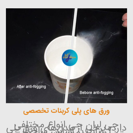
ورق های پلی کربنات تخصصی
جی لیان جی انواع مختلفی
دارد، برخی از مدل‌های ورق پلی
کربنات بر اساس ساختار