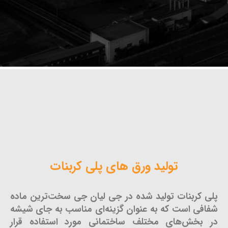
تولید ورق های پلی کربنات
پلی کربنات تولید شده در جی لیان جی سخت‌ترین ماده
شفافی است که به عنوان گزینه‌ای مناسب به جای شیشه
در بخش‌های مختلف ساختمانی مورد استفاده قرار