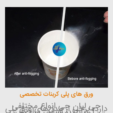
ورق های پلی کربنات تخصصی
جی لیان جی انواع مختلفی
دارد، برخی از مدل‌های ورق پلی
کربنات بر اساس ساختار