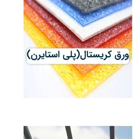
ورق کریستال(پلی استایرن)