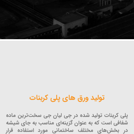
تولید ورق های پلی کربنات
پلی کربنات تولید شده در جی لیان جی سخت‌ترین ماده
شفافی است که به عنوان گزینه‌ای مناسب به جای شیشه
در بخش‌های مختلف ساختمانی مورد استفاده قرار