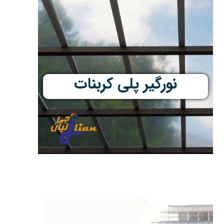
نورگیر پلی کربنات