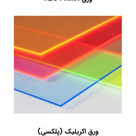
ورق اکریلیک (پلکسی)