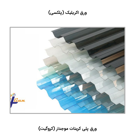
ورق اکریلیک (پلکسی)
ورق پلی کربنات موجدار (کروگیت)