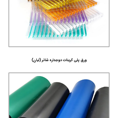
ورق پلی کربنات دوجداره شاتر (لیان)