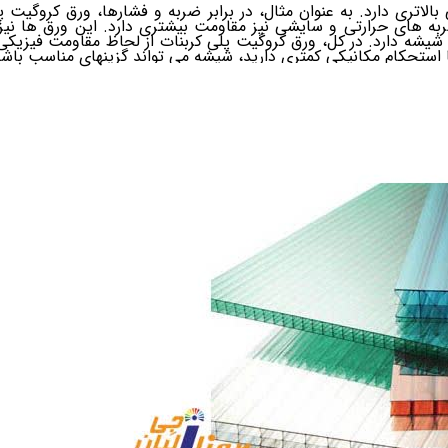
الاتری دارد. به عنوان مثال، در برابر ضربه و فشارها، ورق کروگیت
بر ضربه های حرارتی و سایشی نیز مقاومت بیشتری دارد. این ورق ها ن
 شیشه دارد.
در کل، ورق کروگیت پلی کربنات از لحاظ مقاومت فیزیکی
 یا استحکام مکانیکی کمتری دارید، شیشه می تواند گزینهای مناسب باشد