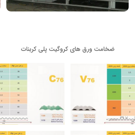
ضخامت ورق های کروگیت پلی کربنات