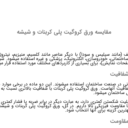
مقایسه ورق کروگیت پلی کربنات و شیشه
(مانند سیلیس و سودا) با دیگر عناصر مانند کلسیم، منیزیم، نیتر
ختمانی، خودروسازی، الکترونیک، پزشکی و غیره استفاده میشود. شی
حات نمایش)، برای بسیاری از کاربردهای مختلف مورد استفاده قرار می
شفافیت
ی در صنعت ساختمان استفاده میشوند. این دو ماده در برخی موارد مش
فیت آنهاست. ورق کروگیت پلی کربنات با شفافیت بالاتری نسبت به 
ل ساختمان میشود.
لیت شکستن کمتری دارد، به عبارت دیگر در برابر ضربه یا فشار کمتری
با مقاومت فیزیکی بالا داریم. در کل، ورق کروگیت پلی کربنات و شیشه ه
ترین گزینه برای آنها انتخاب شود.
مقاومت