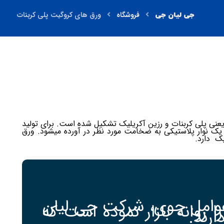
فروشگاه
ورق های کروگیت پلی کربنات
عنی پلی کربنات و رزین آکریلیک تشکیل شده است. برای تولید
ک نوار پلاستیکی به ضخامت مورد نظر در آورده میشود. ورق
یک دارد.
ر عوامل جوی، شرکت جی لیان
وانه بازار نموده است که
رند.