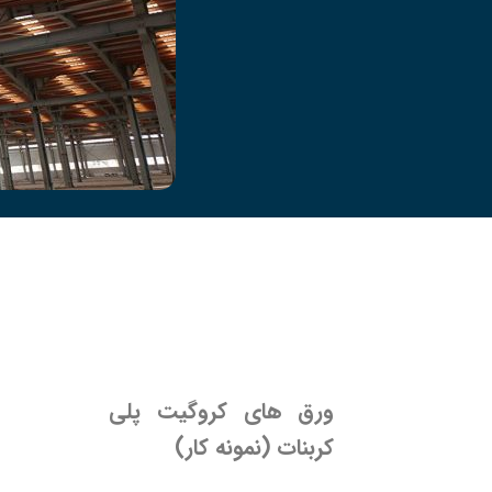
ورق های کروگیت پلی
کربنات (نمونه کار)