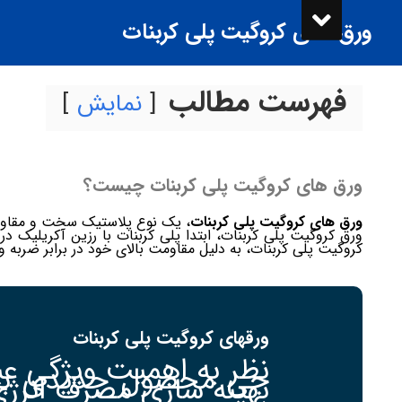
ورق های کروگیت پلی کربنات
فهرست مطالب
نمایش
ورق های کروگیت پلی کربنات چیست؟
ورق های کروگیت پلی کربنات
، یک نوع پلاستیک سخت و مقاوم د
ورق کروگیت پلی کربنات، ابتدا پلی کربنات با رزین آکریلی
کروگیت پلی کربنات، به دلیل مقاومت بالای خود در برابر ضربه
ورقهای کروگیت پلی کربنات
نظر به اهمیت ویژگی عب
جی محصول جدیدی به نا
بهینه سازی مصرف انرژی