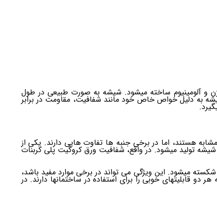
وژن و آلومینیوم ساخته میشود. شیشه به صورت طبیعی در طول
شه به دلیل خواص خاص خود مانند شفافیت، مقاومت در برابر
گیرد.
ابه هستند، اما در برخی جنبه ها تفاوت هایی دارند. یکی از
شیشه تولید میشود. در واقع، شفافیت ورق کروگیت پلی کربنات
 شکسته میشود. این ویژگی می تواند در برخی موارد مفید باشد،
ر دو قابلیتهای خوبی را برای استفاده در ساختمانها دارند. در