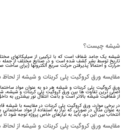
شیشه چیست؟
شیشه یک جامد شفاف است که با ترکیبی از سیلیکاتهای مختلف 
تاریخ توسط بشر کشف شده است و در صنایع مختلف از جمله سا
حرارت و احتمالاً پذیرفتن حرکت سریع الکترونها (برای ساخت صف
مقایسه ورق کروگیت پلی کربنات و شیشه از لحاظ 
ورق کروگیت پلی کربنات و شیشه هر دو به عنوان مواد ساختمان
اصلی ترین تفاوت ها بین ورق کروگیت پلی کربنات و شیشه، شفا
از شفافیت شیشه بالاتر است و باعث انتقال نور بیشتری به داخ
در برخی موارد، ورق کروگیت پلی کربنات در مقایسه با شیشه قاب
به عنوان مثال در صورتی که نیاز به استفاده از مواد ساختمانی 
انتخاب بین این دو، باید به نیازهای خاص پروژه توجه شود تا به
مقایسه ورق کروگیت پلی کربنات و شیشه از لحاظ 