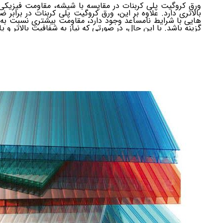
ورق کروگیت پلی کربنات در مقایسه با شیشه، مقاومت فیزیکی ب
بالاتری دارد. علاوه بر این، ورق کروگیت پلی کربنات در برا
هایی با شرایط نامساعد وجود دارد، مقاومت بیشتری نسبت به
گزینه باشد. با این حال، در صورتی که نیاز به شفافیت بالاتر و