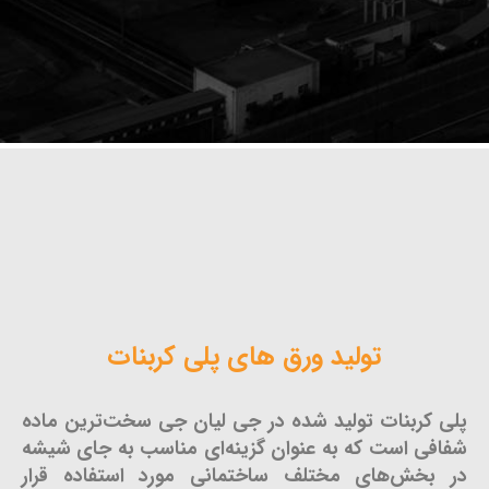
تولید ورق های پلی کربنات
پلی کربنات تولید شده در جی لیان جی سخت‌ترین ماده
شفافی است که به عنوان گزینه‌ای مناسب به جای شیشه
در بخش‌های مختلف ساختمانی مورد استفاده قرار