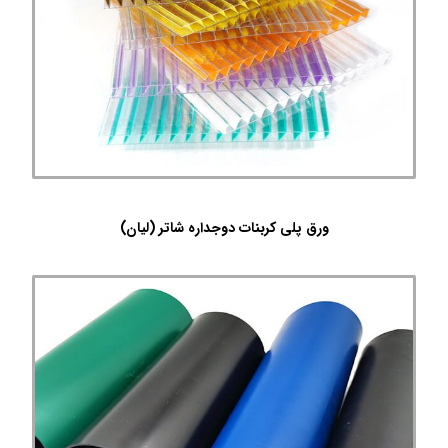
ورق پلی کربنات دوجداره شاتر (لیان)