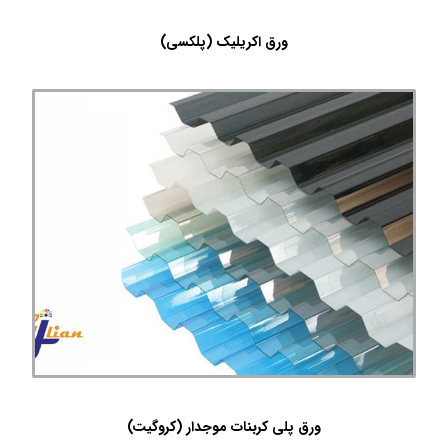
ورق اکریلیک (پلکسی)
ورق پلی کربنات موجدار (کروگیت)