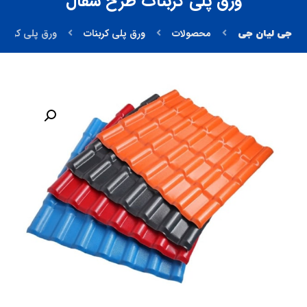
ورق پلی کربنات طرح سفال
محصولات
ورق پلی کربنات
ورق پلی کربنا