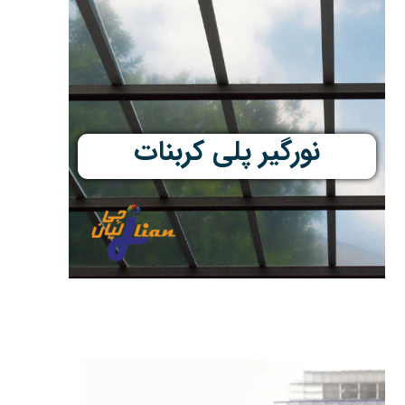
نورگیر پلی کربنات