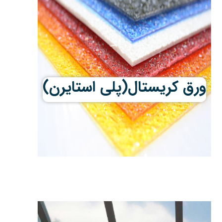
ورق کریستال(پلی استایرن)