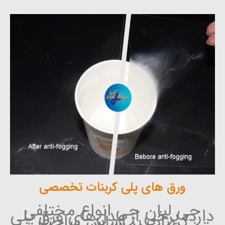
ورق های پلی کربنات تخصصی
جی لیان جی انواع مختلفی
دارد، برخی از مدل‌های ورق پلی
کربنات بر اساس ساختار