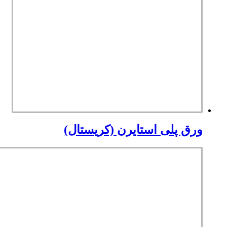
ورق پلی استایرن (کریستال)