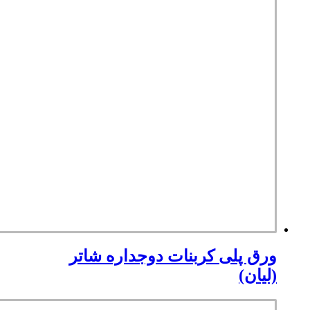
ورق پلی کربنات دوجداره شاتر
(لیان)