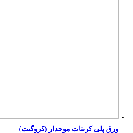
ورق پلی کربنات موجدار (کروگیت)