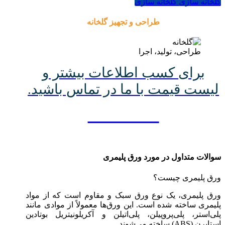
گلخانه سازی
گلخانه سازی
طراحی و تجهیز گلخانه
طراحی، تولید، اجرا
برای کسب اطلاعات بیشتر و
لیست قیمت با ما در تماس باشید.
۰۲۱-74616
سوالات متداول در مورد ورق پلیمری
ورق پلیمری چیست؟
ورق پلیمری، یک نوع ورق سبک و مقاوم است که از مواد
پلیمری ساخته شده است. این ورق‌ها معمولاً از موادی مانند
پلی‌استر، پلی‌پروپیلن، پلی‌اتیلن و آکریلونیتریل بوتادین
استایرن (ABS) ساخته می‌شوند.