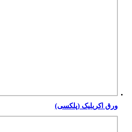
ورق اکریلیک (پلکسی)