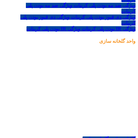
ویژگی ضد مه بودن پلی کربنات
ویژگی ضد مه بودن پلی
کربنات
ویژگی دی فیوز بودن پلی کربنات
ویژگی دی فیوز بودن پلی
کربنات
ویژگی IR بودن پلی کربنات
ویژگی IR بودن پلی کربنات
واحد گلخانه سازی
طراحی
تولید
اجرا
از جمله مزیت‌های پوشش پلی کربنات جی لیان جی به جای شیشه هزینه
کمتر ونیز وزن سبک‌تر آن می‌باشد. همچنین مقاومت بالای آن نسبت به
پلاستیک باعث تقاضای روزافزون آن به عنوان پوشش در صنعت گلخانه
گردیده‌است. پوشش پلی کربنات اغلب جهت پوشش قسمت‌های جلو،
عقب و نیم دایره‌های مربوط یا کناره‌ها و سقف گلخانه درصورت تقاضای
مشتری درنظرگرفته می‌شود. ورق‌های پلی کربنات جایگزین مناسبی برای
شیشه بوده و باعث صرفه جویی در انرژی می‌شوند. بطوری‌که در تابستان
از ورود گرما به داخل جلوگیری کرده و در زمستان مانع خروج و هدر رفتن
گرمای داخل می‌شوند.