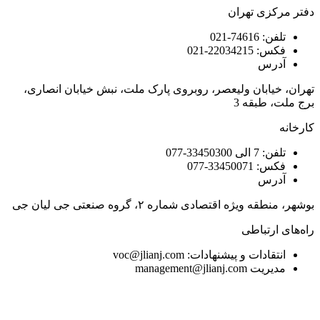
دفتر مرکزی تهران
تلفن: 74616-021
فکس: 22034215-021
آدرس
تهران، خیابان ولیعصر، روبروی پارک ملت، نبش خیابان انصاری،
برج ملت، طبقه 3
کارخانه
تلفن: 7 الی 33450300-077
فکس: 33450071-077
آدرس
بوشهر، منطقه ویژه اقتصادی شماره ۲، گروه صنعتی جی لیان جی
راه‌های ارتباطی
انتقادات و پیشنهادات: voc@jlianj.com
مدیریت management@jlianj.com