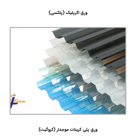
ورق اکریلیک (پلکسی)
ورق پلی کربنات موجدار (کروگیت)