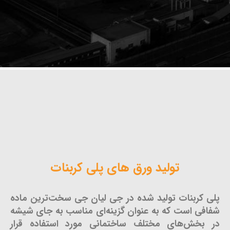
تولید ورق های پلی کربنات
پلی کربنات تولید شده در جی لیان جی سخت‌ترین ماده
شفافی است که به عنوان گزینه‌ای مناسب به جای شیشه
در بخش‌های مختلف ساختمانی مورد استفاده قرار