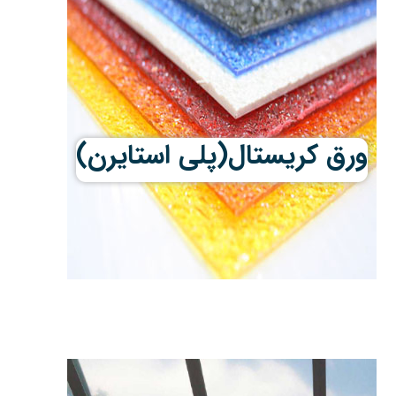
ورق کریستال(پلی استایرن)