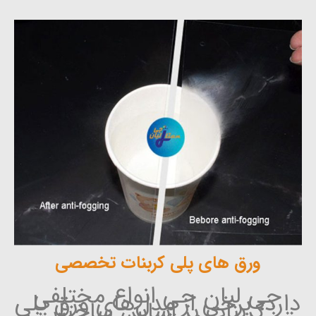
ورق های پلی کربنات تخصصی
جی لیان جی انواع مختلفی
دارد، برخی از مدل‌های ورق پلی
کربنات بر اساس ساختار