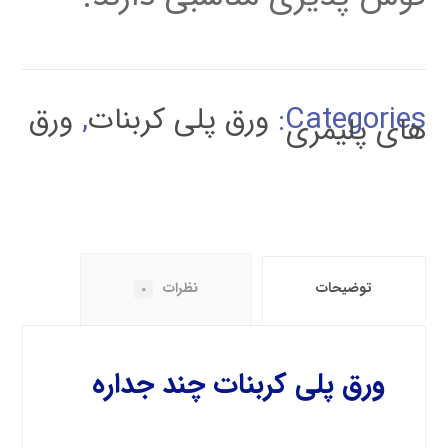
Categories:
ورق پلی کربنات
,
ورق
های پلیمری
توضیحات
نظرات
0
ورق پلی کربنات چند جداره