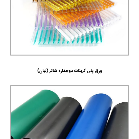
ورق پلی کربنات دوجداره شاتر (لیان)