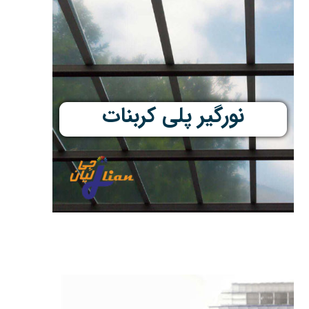
نورگیر پلی کربنات