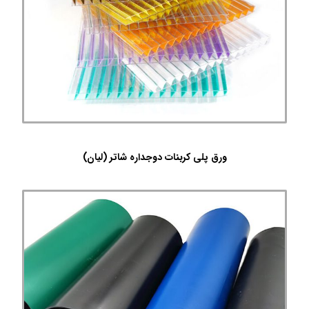
ورق پلی کربنات دوجداره شاتر (لیان)