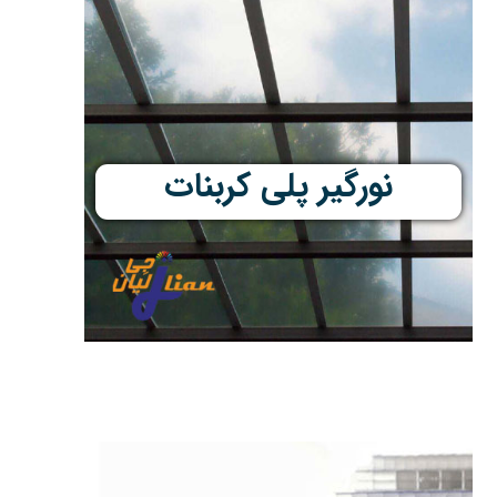
نورگیر پلی کربنات