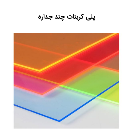
پلی کربنات چند جداره