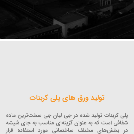
تولید ورق های پلی کربنات
پلی کربنات تولید شده در جی لیان جی سخت‌ترین ماده
شفافی است که به عنوان گزینه‌ای مناسب به جای شیشه
در بخش‌های مختلف ساختمانی مورد استفاده قرار