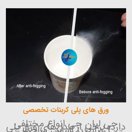
ورق های پلی کربنات تخصصی
جی لیان جی انواع مختلفی
دارد، برخی از مدل‌های ورق پلی
کربنات بر اساس ساختار