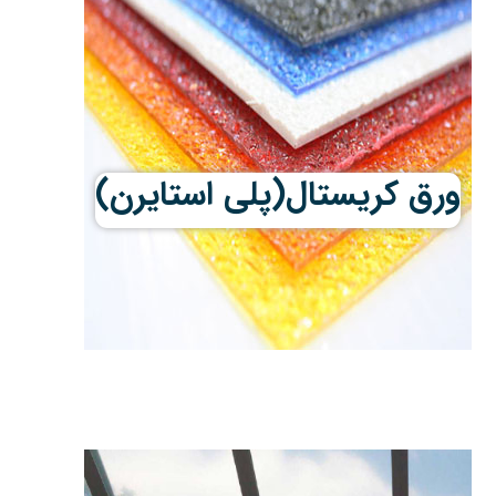
ورق کریستال(پلی استایرن)