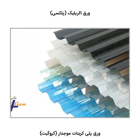
ورق اکریلیک (پلکسی)
ورق پلی کربنات موجدار (کروگیت)