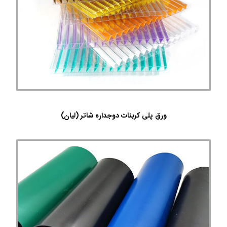
ورق پلی کربنات دوجداره شاتر (لیان)