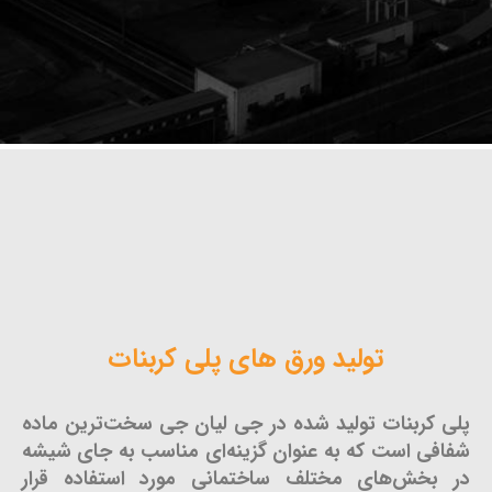
تولید ورق های پلی کربنات
پلی کربنات تولید شده در جی لیان جی سخت‌ترین ماده
شفافی است که به عنوان گزینه‌ای مناسب به جای شیشه
در بخش‌های مختلف ساختمانی مورد استفاده قرار