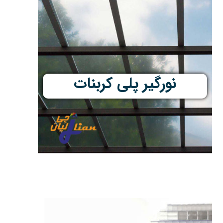
نورگیر پلی کربنات