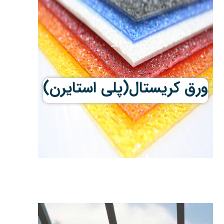
ورق کریستال(پلی استایرن)