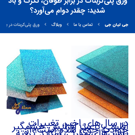
ورق پلی‌کربنات در برابر طوفان، تگرگ و باد
شدید: چقدر دوام می‌آورد؟
تماس با ما
وبلاگ
ورق پلی‌کربنات در براب
در سال‌های اخیر، تغییرات
اقلیمی باعث افزایش چشمگیر
حوادث جوی شده است؛ از
بارش‌های تگرگی شدید گرفته