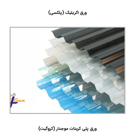
ورق اکریلیک (پلکسی)
ورق پلی کربنات موجدار (کروگیت)