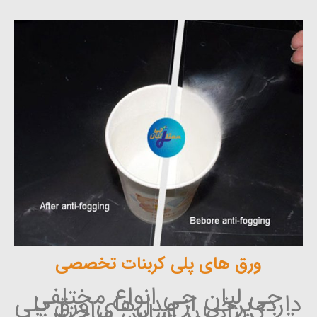
ورق های پلی کربنات تخصصی
جی لیان جی انواع مختلفی
دارد، برخی از مدل‌های ورق پلی
کربنات بر اساس ساختار