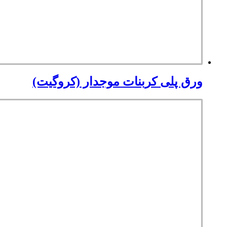
ورق پلی کربنات موجدار (کروگیت)