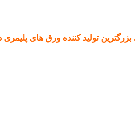
زرگترین تولید کننده ورق های پلیمری د