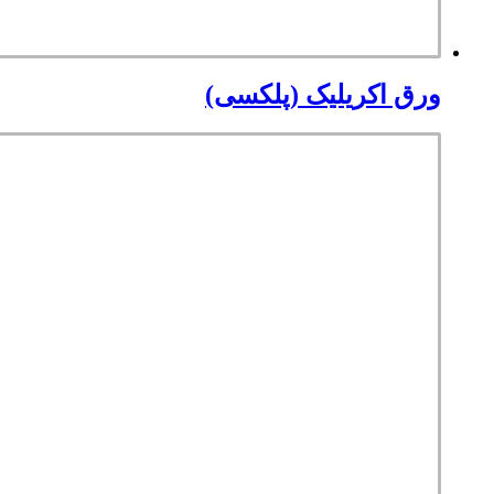
ورق اکریلیک (پلکسی)