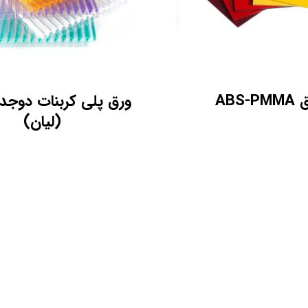
ABS-P
ورق پلی کربنات دوجدا
(لیان)