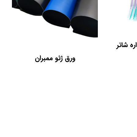
ره شاتر
ورق ژئو ممبران