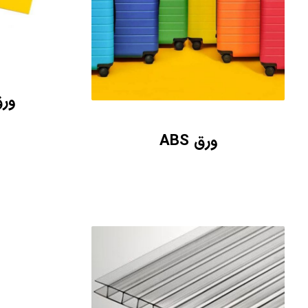
ورق MMA
ورق ABS