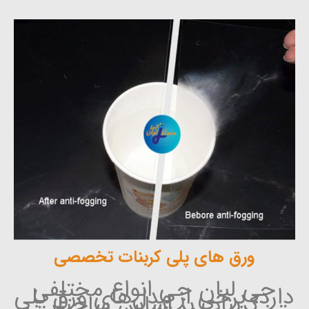
ورق های پلی کربنات تخصصی
جی لیان جی انواع مختلفی
دارد، برخی از مدل‌های ورق پلی
کربنات بر اساس ساختار