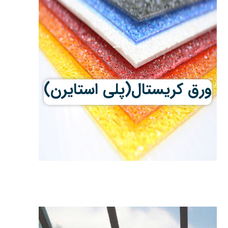
ورق کریستال(پلی استایرن)