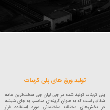
تولید ورق های پلی کربنات
پلی کربنات تولید شده در جی لیان جی سخت‌ترین ماده
شفافی است که به عنوان گزینه‌ای مناسب به جای شیشه
در بخش‌های مختلف ساختمانی مورد استفاده قرار