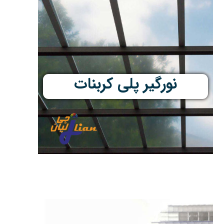
نورگیر پلی کربنات