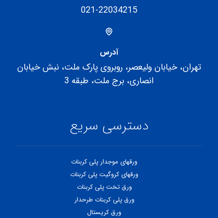
021-22034215
آدرس
تهران، خیابان ولیعصر، روبروی پارک ملت، نبش خیابان
انصاری، برج ملت، طبقه 3
دسترسی سریع
ورقهای موجدار پلی کربنات
ورقهای کروگیت پلی کربنات
ورق تخت پلی کربنات
ورق پلی کربنات طرحدار
ورق کریستال