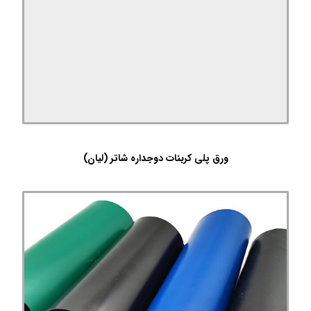
ورق پلی کربنات دوجداره شاتر (لیان)