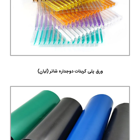
ورق پلی کربنات دوجداره شاتر (لیان)