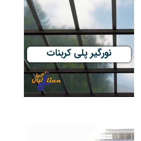
نورگیر پلی کربنات