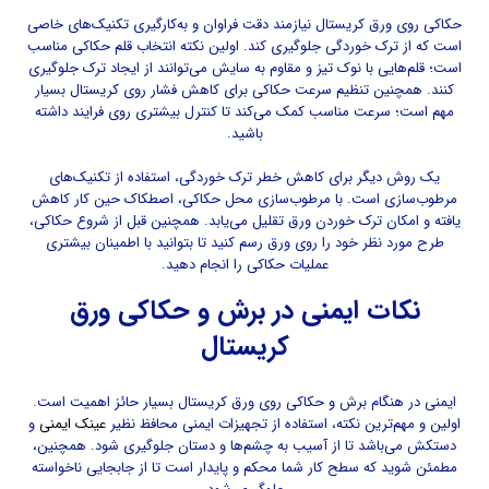
حکاکی روی ورق کریستال نیازمند دقت فراوان و به‌کارگیری تکنیک‌های خاصی
است که از ترک خوردگی جلوگیری کند. اولین نکته انتخاب قلم حکاکی مناسب
است؛ قلم‌هایی با نوک تیز و مقاوم به سایش می‌توانند از ایجاد ترک جلوگیری
کنند. همچنین تنظیم سرعت حکاکی برای کاهش فشار روی کریستال بسیار
مهم است؛ سرعت مناسب کمک می‌کند تا کنترل بیشتری روی فرایند داشته
باشید.
یک روش دیگر برای کاهش خطر ترک خوردگی، استفاده از تکنیک‌های
مرطوب‌سازی است. با مرطوب‌سازی محل حکاکی، اصطکاک حین کار کاهش
یافته و امکان ترک خوردن ورق تقلیل می‌یابد. همچنین قبل از شروع حکاکی،
طرح مورد نظر خود را روی ورق رسم کنید تا بتوانید با اطمینان بیشتری
عملیات حکاکی را انجام دهید.
نکات ایمنی در برش و حکاکی ورق
کریستال
ایمنی در هنگام برش و حکاکی روی ورق کریستال بسیار حائز اهمیت است.
اولین و مهم‌ترین نکته، استفاده از تجهیزات ایمنی محافظ نظیر
عینک ایمنی
و
دستکش می‌باشد تا از آسیب به چشم‌ها و دستان جلوگیری شود. همچنین،
مطمئن شوید که سطح کار شما محکم و پایدار است تا از جابجایی ناخواسته