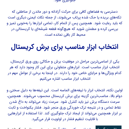
جلوگیری شود.
دسترسی به فضاهای کافی برای حرکت آزادانه و دور ماندن از مناطقی که
تکه‌های بریده یا حک شده پرتاب می‌شوند، از جمله نکات ایمنی دیگری است
که باید رعایت شود. همچنین پس از اتمام کار، تمامی ابزارها را به‌خوبی تمیز و
بررسی کرده و مطمئن شوید که هیچ‌گونه قطعه شیشه‌ای یا کریستالی در
محیط کار باقی نمانده است.
انتخاب ابزار مناسب برای برش کریستال
یکی از اساسی‌ترین مراحل در موفقیت برش و حکاکی روی ورق کریستال،
انتخاب ابزار مناسب است. ابزارهای متفاوتی برای این کار وجود دارد که هر
کدام ویژگی‌ها و مزایای خاص خود را دارند. در اینجا به برخی از عوامل مهم در
انتخاب ابزار مناسب اشاره می‌کنیم.
اولین نکته، انتخاب ابزار با تیغه‌های الماسه است. این تیغه‌ها به دلیل سختی و
دوام بالا، مناسب‌ترین گزینه برای برش کریستال محسوب می‌شوند. همچنین،
سرعت دستگاه برش نیز باید کنترل شود. سرعت زیاد می‌تواند به داغ شدن
نقاط تماس و در نتیجه ترک خوردگی ورق منجر شود. فشار یکنواخت و ثابت
بر ابزار همچنین می‌تواند از ایجاد ترک جلوگیری کند. لذا استفاده از ابزارهایی
با قابلیت تنظیم فشار در اولویت قرار می‌گیرد.