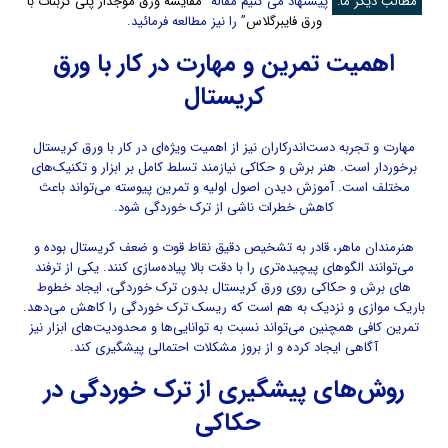
مطالب دیگر ما:
پیشنهاد می کنیم مقاله “
مقایسه ورق موجدار پلی کربنات با
ورق فایبرگلاس
” را نیز مطالعه فرمائید.
اهمیت تمرین و مهارت در کار با ورق
کریستال
مهارت و تجربه دست‌اندرکاران نیز از اهمیت ویژه‌ای در کار با ورق کریستال
برخوردار است. هنر برش و حکاکی نیازمند تسلط کامل بر ابزار و تکنیک‌های
مختلف است. آموزش دیدن اصول اولیه و تمرین پیوسته می‌تواند باعث
کاهش خطرات ناشی از ترک خوردگی شود.
هنرمندان ماهر، قادر به تشخیص دقیق نقاط قوت و ضعف کریستال بوده و
می‌توانند الگوهای پیچیده‌تری را با دقت بالا پیاده‌سازی کنند. یکی از ترفند
های برش و حکاکی روی ورق کریستال بدون ترک خوردگی، ایجاد خطوط
باریک موازی و نزدیک به هم است که ریسک ترک خوردگی را کاهش می‌دهد.
تمرین کافی همچنین می‌تواند نسبت به توانایی‌ها و محدودیت‌های ابزار نیز
آگاهی ایجاد کرده و از بروز مشکلات احتمالی پیشگیری کند.
روش‌های پیشگیری از ترک خوردگی در
حکاکی