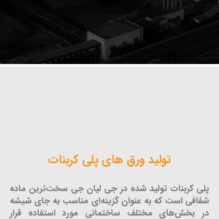
تولید ورق های پلی کربنات
پلی کربنات تولید شده در جی لیان جی سخت‌ترین ماده
شفافی است که به عنوان گزینه‌ای مناسب به جای شیشه
در بخش‌های مختلف ساختمانی مورد استفاده قرار