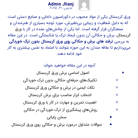
Admin Jlianj
مارس ۳۰, ۲۰۲۵
ورق کریستال یکی از مواد محبوب در دکوراسیون داخلی و صنایع دستی است
که به دلیل شفافیت و زیبایی بی‌نظیرش، مورد توجه بسیاری از هنرمندان و
صنعتگران قرار گرفته است. اما یکی از چالش‌های عمده در کار با
ورق
کریستال
، برش و حکاکی آن بدون ایجاد ترک یا شکستگی است. در این مقاله
به بررسی
ترفند های برش و حکاکی روی ورق کریستال بدون ترک خوردگی
می‌پردازیم تا علاقه‌ مندان به این حوزه بتوانند با اعتماد به نفس بیشتری به کار
خود ادامه دهند.
آنچه در این مقاله خواهید خواند:
اصول اساسی برش ورق کریستال
تکنیک‌های حرفه‌ای حکاکی بدون ترک خوردگی
نکات ایمنی در برش و حکاکی ورق کریستال
انتخاب ابزار مناسب برای برش کریستال
اهمیت تمرین و مهارت در کار با ورق کریستال
روش‌های پیشگیری از ترک خوردگی در حکاکی
سخن پایانی
سوالات متداول درمورد برش و حکاکی روی ورق کریستال