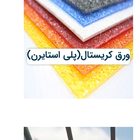
ورق کریستال(پلی استایرن)