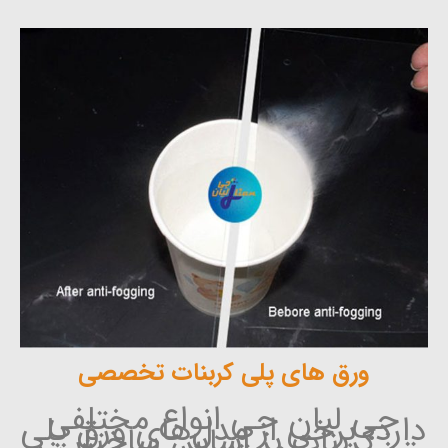
ورق های پلی کربنات تخصصی
جی لیان جی انواع مختلفی
دارد، برخی از مدل‌های ورق پلی
کربنات بر اساس ساختار