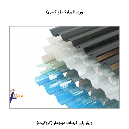
ورق اکریلیک (پلکسی)
ورق پلی کربنات موجدار (کروگیت)