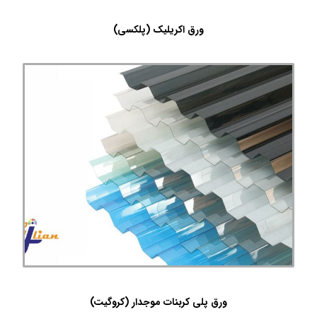
ورق اکریلیک (پلکسی)
ورق پلی کربنات موجدار (کروگیت)