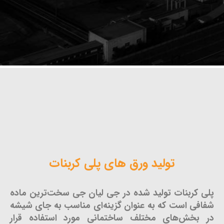
تولید ورق های پلی کربنات
پلی کربنات تولید شده در جی لیان جی سخت‌ترین ماده
شفافی است که به عنوان گزینه‌ای مناسب به جای شیشه
در بخش‌های مختلف ساختمانی مورد استفاده قرار