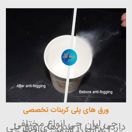
ورق های پلی کربنات تخصصی
جی لیان جی انواع مختلفی
دارد، برخی از مدل‌های ورق پلی
کربنات بر اساس ساختار