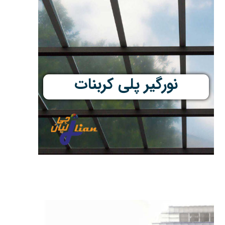
نورگیر پلی کربنات