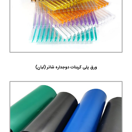
ورق پلی کربنات دوجداره شاتر (لیان)