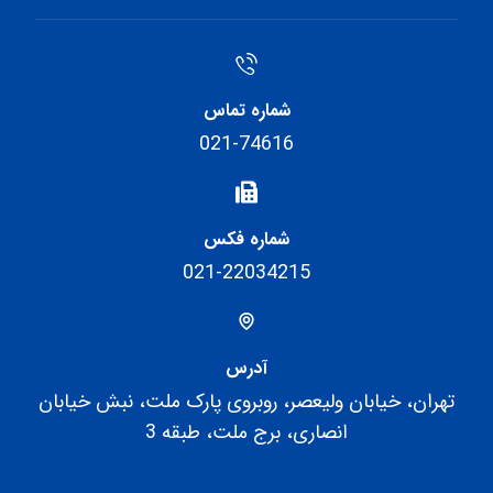
شماره تماس
021-74616
شماره فکس
021-22034215
آدرس
تهران، خیابان ولیعصر، روبروی پارک ملت، نبش خیابان
انصاری، برج ملت، طبقه 3