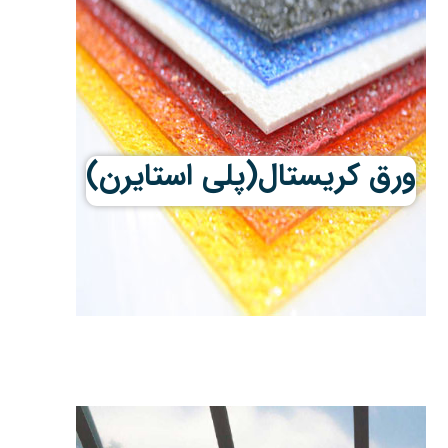
ورق کریستال(پلی استایرن)