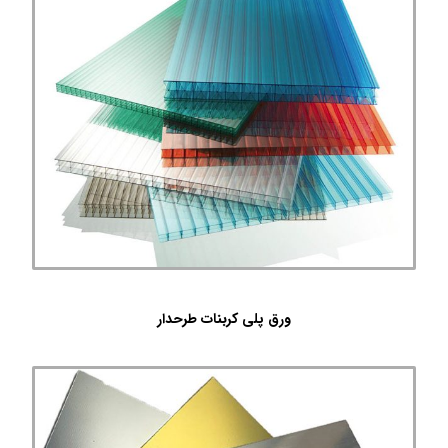
ورق پلی کربنات طرحدار