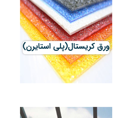
ورق کریستال(پلی استایرن)