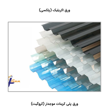
ورق اکریلیک (پلکسی)
ورق پلی کربنات موجدار (کروگیت)