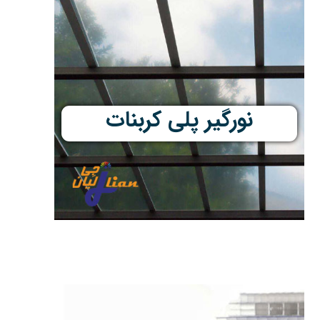
نورگیر پلی کربنات