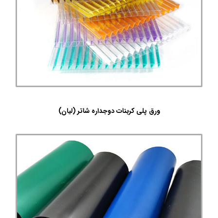
ورق پلی کربنات دوجداره شاتر (لیان)