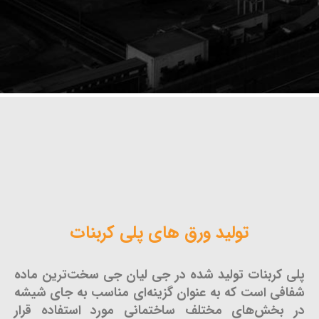
تولید ورق های پلی کربنات
پلی کربنات تولید شده در جی لیان جی سخت‌ترین ماده
شفافی است که به عنوان گزینه‌ای مناسب به جای شیشه
در بخش‌های مختلف ساختمانی مورد استفاده قرار