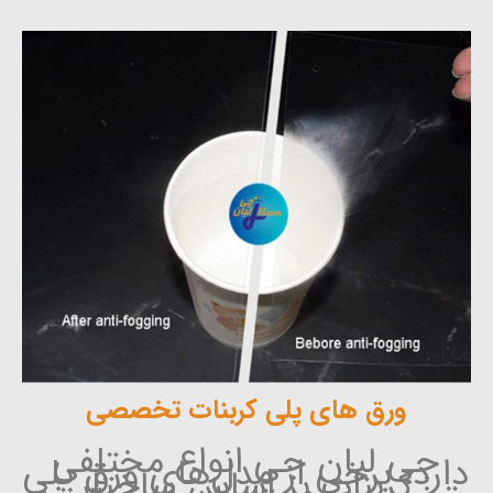
ورق های پلی کربنات تخصصی
جی لیان جی انواع مختلفی
دارد، برخی از مدل‌های ورق پلی
کربنات بر اساس ساختار