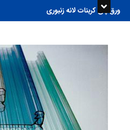
ورق پلی کربنات لانه زنبوری