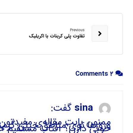
Previous
تفاوت پلی کربنات با اکریلیک
۲ Comments
sina
گفت:
ممنون بابت مقاله‌ی مفیدتون.
ورق‌ها توی مناطق خیلی گرم 
خوبی دارن؟ آفتاب مستقیم خ