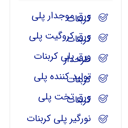
ورق موجدار پلی
کربنات
ورق کروگیت پلی
کربنات
ورق پلی کربنات
طرحدار
تولید کننده پلی
کربنات
ورق تخت پلی
کربنات
نورگیر پلی کربنات