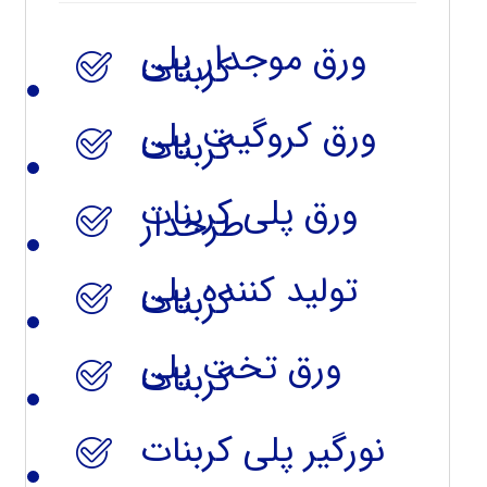
ورق موجدار پلی
کربنات
ورق کروگیت پلی
کربنات
ورق پلی کربنات
طرحدار
تولید کننده پلی
کربنات
ورق تخت پلی
کربنات
نورگیر پلی کربنات